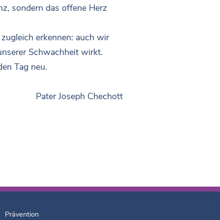
lanz, sondern das offene Herz
 zugleich erkennen: auch wir
 unserer Schwachheit wirkt.
den Tag neu.
Pater Joseph Chechott
Prävention