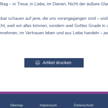
lltag – in Treue, in Liebe, im Dienen. Nicht der äußere G
nkbar schauen auf jene, die uns vorangegangen sind – und
Nicht, weil wir alles können, sondern weil Gottes Gnade in
 annehmen, im Vertrauen leben und aus Liebe handeln – je
Artikel drucken
Sitemap
Impressum
Datenschutz