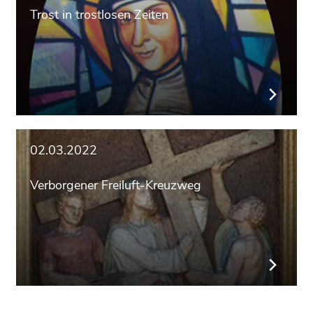
Trost in trostlosen Zeiten
02.03.2022
Verborgener Freiluft-Kreuzweg