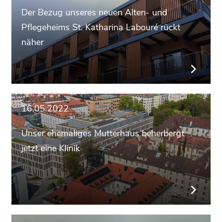
Der Bezug unseres neuen Alten- und
Pflegeheims St. Katharina Labouré rückt
näher
16.05.2022
Unser ehemaliges Mutterhaus beherbergt
jetzt eine Klinik