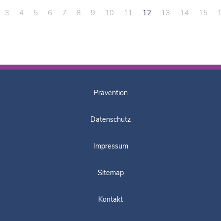
3
4
5
6
7
8
9
10
11
12
13
14
15
Prävention
Datenschutz
Impressum
Sitemap
Kontakt